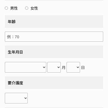
男性
女性
年齢
生年月日
月
日
要介護度