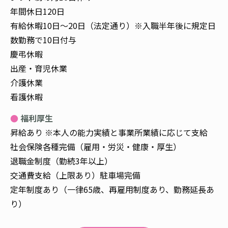
年間休日120日
有給休暇10日～20日（法定通り）※入職半年後に規定日
数勤務で10日付与
慶弔休暇
出産・育児休業
介護休業
看護休暇
福利厚生
昇給あり ※本人の能力実績と事業所業績に応じて支給
社会保険各種完備（雇用・労災・健康・厚生）
退職金制度（勤続3年以上）
交通費支給（上限あり）駐車場完備
定年制度あり（一律65歳、再雇用制度あり、勤務延長あ
り）