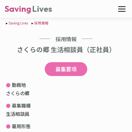
Saving
Lives
Saving Lives
採用情報
採用情報
さくらの郷 生活相談員（正社員）
募集要項
勤務地
さくらの郷
募集職種
生活相談員
雇用形態