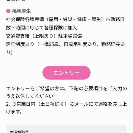
福利厚生
社会保険各種完備（雇用・労災・健康・厚生）※勤務日
数・時間に応じて各種保険に加入
交通費支給（上限あり）駐車場完備
定年制度あり（一律65歳、再雇用制度あり、勤務延長あ
り）
エントリー
エントリーをご希望の方は、下記の必要項目をご入力の
うえ送信してください。
2、3営業日内（土日祝除く）にメールにて連絡を差し上
げます。
希望職種