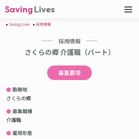
Saving
Lives
Saving Lives
採用情報
採用情報
さくらの郷 介護職（パート）
募集要項
勤務地
さくらの郷
募集職種
介護職
雇用形態