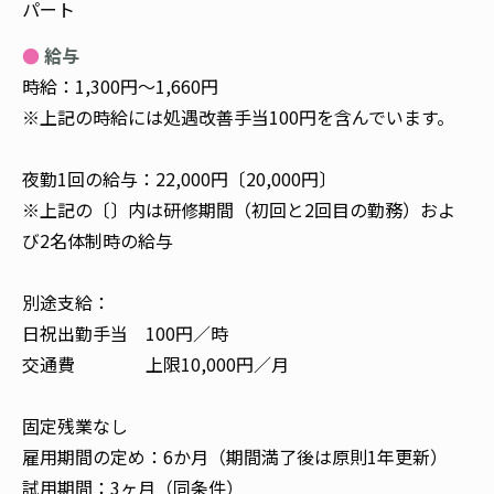
パート
給与
時給：1,300円～1,660円
※上記の時給には処遇改善手当100円を含んでいます。
夜勤1回の給与：22,000円〔20,000円〕
※上記の〔〕内は研修期間（初回と2回目の勤務）およ
び2名体制時の給与
別途支給：
日祝出勤手当 100円／時
交通費 上限10,000円／月
固定残業なし
雇用期間の定め：6か月（期間満了後は原則1年更新）
試用期間：3ヶ月（同条件）