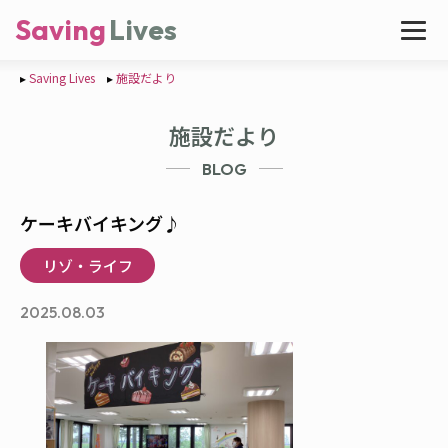
Saving
Lives
Saving Lives
施設だより
施設だより
BLOG
ケーキバイキング♪
リゾ・ライフ
2025.08.03