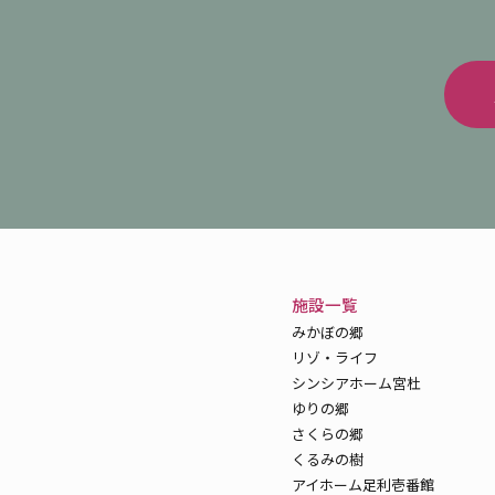
施設一覧
みかぼの郷
リゾ・ライフ
シンシアホーム宮杜
ゆりの郷
さくらの郷
くるみの樹
アイホーム足利壱番館