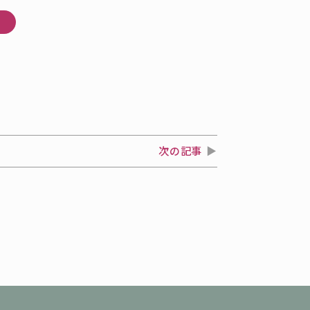
杜
次の記事