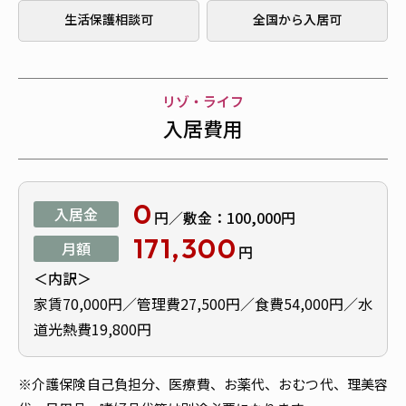
生活保護相談可
全国から入居可
リゾ・ライフ
入居費用
0
入居金
円／敷金：100,000円
171,300
月額
円
内訳
家賃70,000円／管理費27,500円／食費54,000円／水
道光熱費19,800円
※介護保険自己負担分、医療費、お薬代、おむつ代、理美容