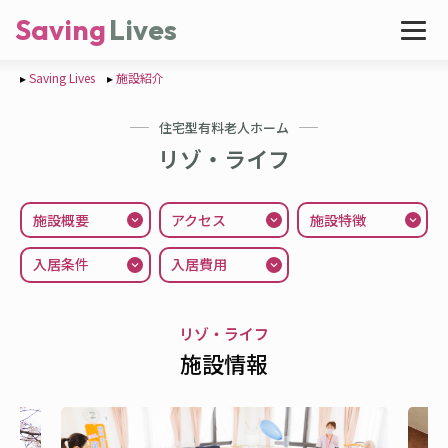
Saving
Lives
Saving Lives
施設紹介
住宅型有料老人ホーム
リゾ・ライフ
施設概要
アクセス
施設特徴
入居条件
入居費用
リゾ・ライフ
施設情報