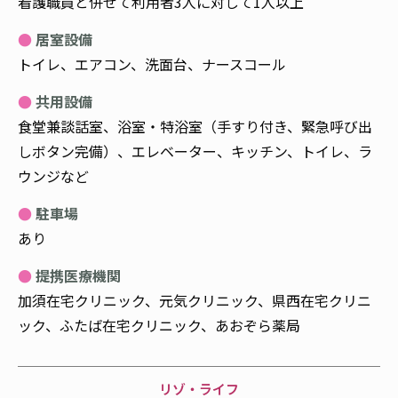
看護職員と併せて利用者3人に対して1人以上
居室設備
トイレ、エアコン、洗面台、ナースコール
共用設備
食堂兼談話室、浴室・特浴室（手すり付き、緊急呼び出
しボタン完備）、エレベーター、キッチン、トイレ、ラ
ウンジなど
駐車場
あり
提携医療機関
加須在宅クリニック、元気クリニック、県西在宅クリニ
ック、ふたば在宅クリニック、あおぞら薬局
リゾ・ライフ