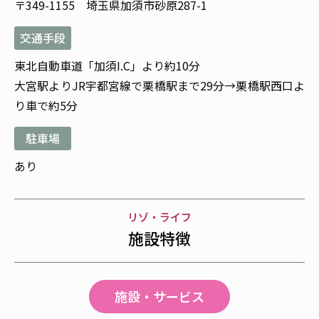
〒349-1155 埼玉県加須市砂原287-1
交通手段
東北自動車道「加須I.C」より約10分
大宮駅よりJR宇都宮線で栗橋駅まで29分→栗橋駅西口よ
り車で約5分
駐車場
あり
リゾ・ライフ
施設特徴
施設・サービス