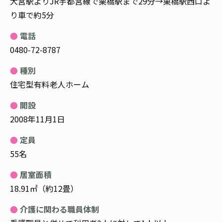
大宮駅よりJR宇都宮線で栗橋駅まで29分→栗橋駅西口よ
り車で約5分
電話
0480-72-8787
種別
住宅型有料老人ホーム
開設
2008年11月1日
定員
55名
居室面積
18.91㎡（約12畳）
介護に関わる職員体制